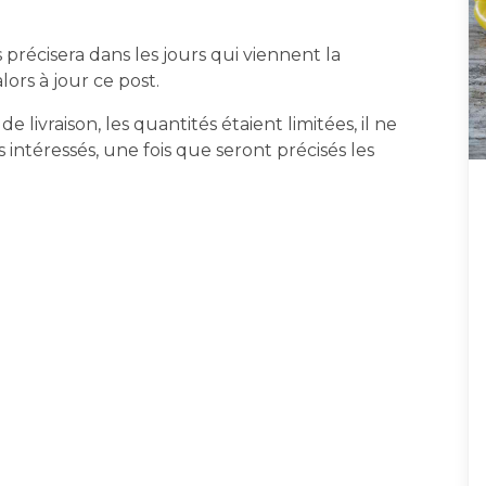
us précisera dans les jours qui viennent la
alors à jour ce post.
 livraison, les quantités étaient limitées, il ne
s intéressés, une fois que seront précisés les