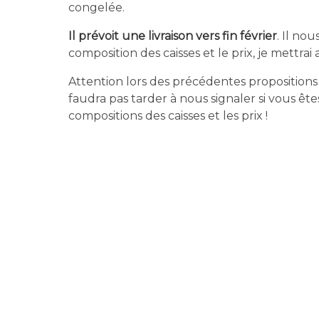
congelée.
Il prévoit une livraison vers fin février
. Il no
composition des caisses et le prix, je mettrai 
Attention lors des précédentes propositions de
faudra pas tarder à nous signaler si vous ête
compositions des caisses et les prix !